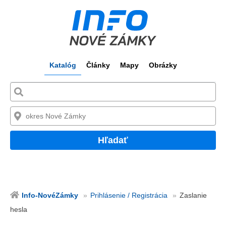
Katalóg
Články
Mapy
Obrázky
Hľadať
Info-NovéZámky
Prihlásenie / Registrácia
Zaslanie
hesla