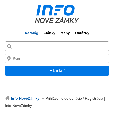
Katalóg
Články
Mapy
Obrázky
Hľadať
Info-NovéZámky
Prihlásenie do editácie / Registrácia |
Info-NovéZámky