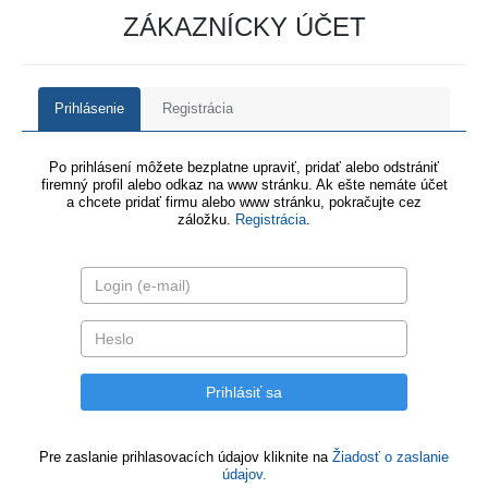
ZÁKAZNÍCKY ÚČET
Prihlásenie
Registrácia
Po prihlásení môžete bezplatne upraviť, pridať alebo odstrániť
firemný profil alebo odkaz na www stránku. Ak ešte nemáte účet
a chcete pridať firmu alebo www stránku, pokračujte cez
záložku.
Registrácia
.
Pre zaslanie prihlasovacích údajov kliknite na
Žiadosť o zaslanie
údajov.