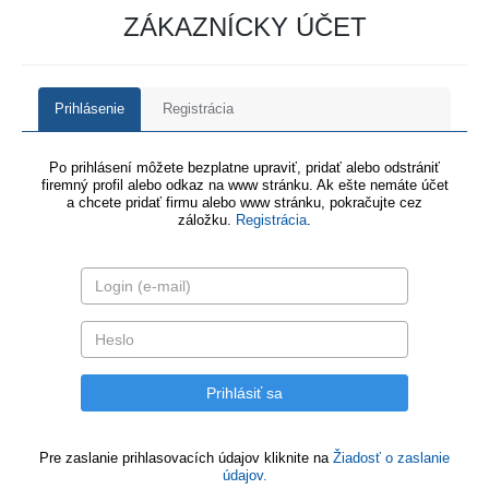
ZÁKAZNÍCKY ÚČET
Prihlásenie
Registrácia
Po prihlásení môžete bezplatne upraviť, pridať alebo odstrániť
firemný profil alebo odkaz na www stránku. Ak ešte nemáte účet
a chcete pridať firmu alebo www stránku, pokračujte cez
záložku.
Registrácia
.
Pre zaslanie prihlasovacích údajov kliknite na
Žiadosť o zaslanie
údajov.