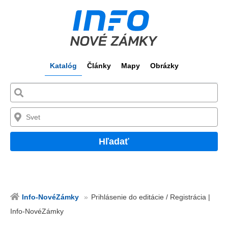
Katalóg
Články
Mapy
Obrázky
Hľadať
Info-NovéZámky
Prihlásenie do editácie / Registrácia |
Info-NovéZámky