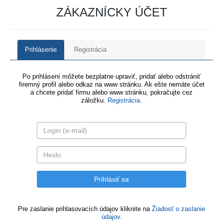
ZÁKAZNÍCKY ÚČET
Prihlásenie
Registrácia
Po prihlásení môžete bezplatne upraviť, pridať alebo odstrániť
firemný profil alebo odkaz na www stránku. Ak ešte nemáte účet
a chcete pridať firmu alebo www stránku, pokračujte cez
záložku.
Registrácia
.
Pre zaslanie prihlasovacích údajov kliknite na
Žiadosť o zaslanie
údajov.