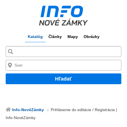
Katalóg
Články
Mapy
Obrázky
Hľadať
Info-NovéZámky
Prihlásenie do editácie / Registrácia |
Info-NovéZámky