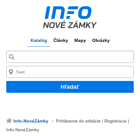
Katalóg
Články
Mapy
Obrázky
Hľadať
Info-NovéZámky
Prihlásenie do editácie / Registrácia |
Info-NovéZámky