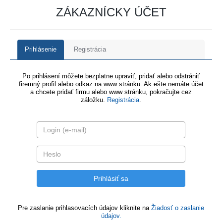
ZÁKAZNÍCKY ÚČET
Prihlásenie
Registrácia
Po prihlásení môžete bezplatne upraviť, pridať alebo odstrániť
firemný profil alebo odkaz na www stránku. Ak ešte nemáte účet
a chcete pridať firmu alebo www stránku, pokračujte cez
záložku.
Registrácia
.
Pre zaslanie prihlasovacích údajov kliknite na
Žiadosť o zaslanie
údajov.