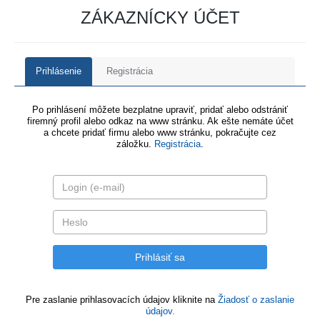
ZÁKAZNÍCKY ÚČET
Prihlásenie
Registrácia
Po prihlásení môžete bezplatne upraviť, pridať alebo odstrániť
firemný profil alebo odkaz na www stránku. Ak ešte nemáte účet
a chcete pridať firmu alebo www stránku, pokračujte cez
záložku.
Registrácia
.
Pre zaslanie prihlasovacích údajov kliknite na
Žiadosť o zaslanie
údajov.