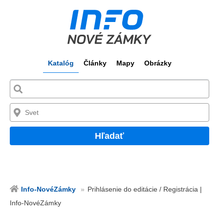
Katalóg
Články
Mapy
Obrázky
Hľadať
Info-NovéZámky
Prihlásenie do editácie / Registrácia |
Info-NovéZámky