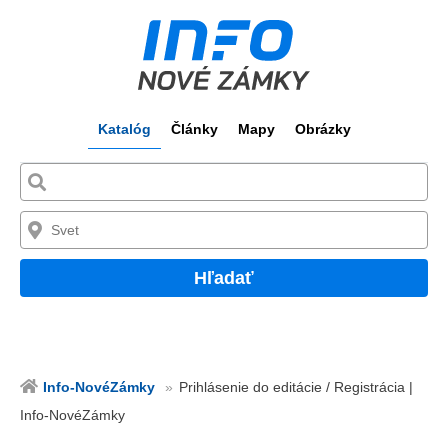
Katalóg
Články
Mapy
Obrázky
Hľadať
Info-NovéZámky
Prihlásenie do editácie / Registrácia |
Info-NovéZámky