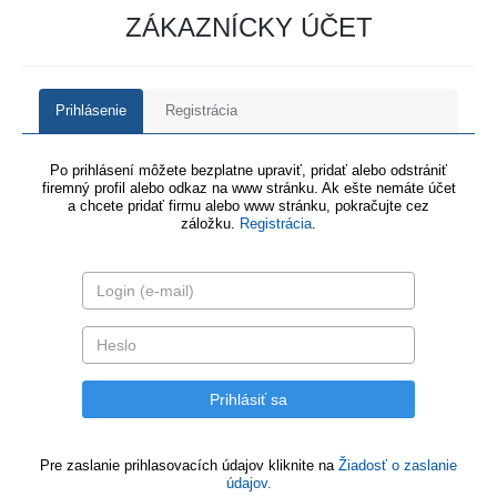
ZÁKAZNÍCKY ÚČET
Prihlásenie
Registrácia
Po prihlásení môžete bezplatne upraviť, pridať alebo odstrániť
firemný profil alebo odkaz na www stránku. Ak ešte nemáte účet
a chcete pridať firmu alebo www stránku, pokračujte cez
záložku.
Registrácia
.
Pre zaslanie prihlasovacích údajov kliknite na
Žiadosť o zaslanie
údajov.