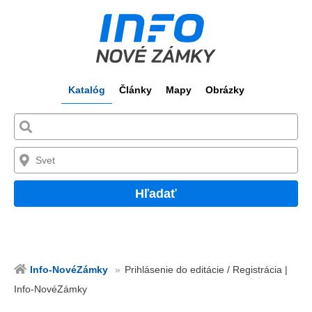
Katalóg
Články
Mapy
Obrázky
Hľadať
Info-NovéZámky
Prihlásenie do editácie / Registrácia |
Info-NovéZámky