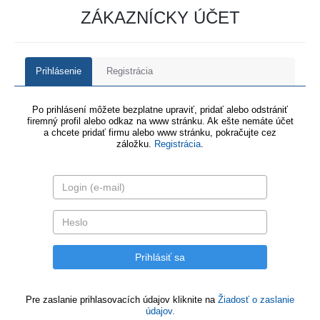
ZÁKAZNÍCKY ÚČET
Prihlásenie
Registrácia
Po prihlásení môžete bezplatne upraviť, pridať alebo odstrániť
firemný profil alebo odkaz na www stránku. Ak ešte nemáte účet
a chcete pridať firmu alebo www stránku, pokračujte cez
záložku.
Registrácia
.
Pre zaslanie prihlasovacích údajov kliknite na
Žiadosť o zaslanie
údajov.