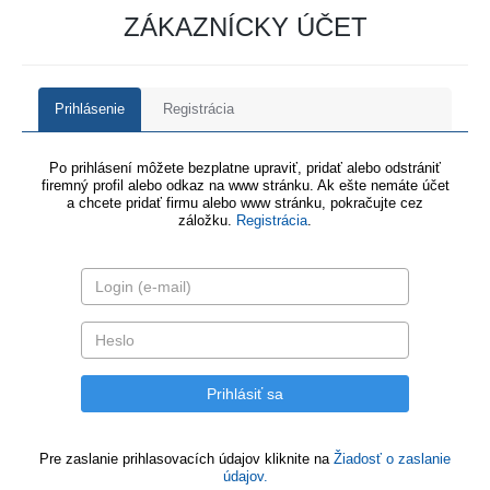
ZÁKAZNÍCKY ÚČET
Prihlásenie
Registrácia
Po prihlásení môžete bezplatne upraviť, pridať alebo odstrániť
firemný profil alebo odkaz na www stránku. Ak ešte nemáte účet
a chcete pridať firmu alebo www stránku, pokračujte cez
záložku.
Registrácia
.
Pre zaslanie prihlasovacích údajov kliknite na
Žiadosť o zaslanie
údajov.