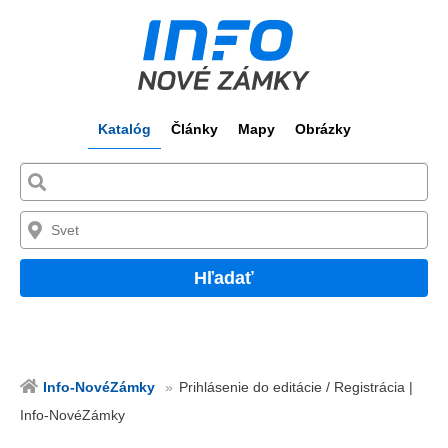
Katalóg
Články
Mapy
Obrázky
Hľadať
Info-NovéZámky
Prihlásenie do editácie / Registrácia |
Info-NovéZámky