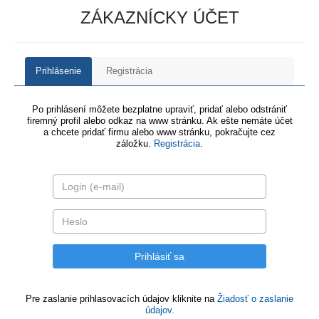
ZÁKAZNÍCKY ÚČET
Prihlásenie
Registrácia
Po prihlásení môžete bezplatne upraviť, pridať alebo odstrániť
firemný profil alebo odkaz na www stránku. Ak ešte nemáte účet
a chcete pridať firmu alebo www stránku, pokračujte cez
záložku.
Registrácia
.
Pre zaslanie prihlasovacích údajov kliknite na
Žiadosť o zaslanie
údajov.