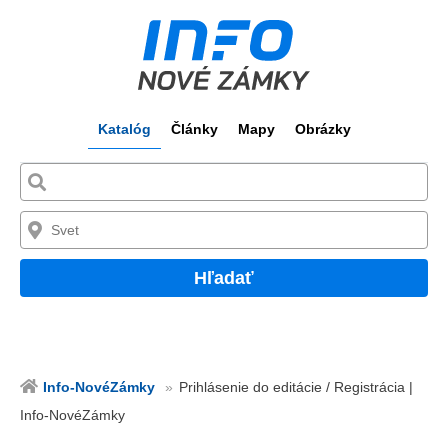
Katalóg
Články
Mapy
Obrázky
Hľadať
Info-NovéZámky
Prihlásenie do editácie / Registrácia |
Info-NovéZámky