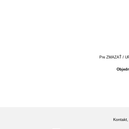
Pre ZMAZAŤ / UPRA
Objedn
Kontakt,