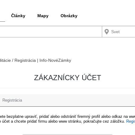
Články
Mapy
Obrázky
ditácie / Registrácia | Info-NovéZámky
ZÁKAZNÍCKY ÚČET
Registrácia
te bezplatne upraviť, pridať alebo odstrániť firemný profil alebo odkaz na w
 účet a chcete pridať firmu alebo www stránku, pokračujte cez záložku.
Regi