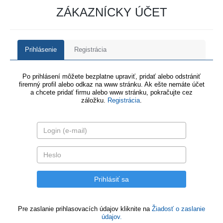
ZÁKAZNÍCKY ÚČET
Prihlásenie
Registrácia
Po prihlásení môžete bezplatne upraviť, pridať alebo odstrániť
firemný profil alebo odkaz na www stránku. Ak ešte nemáte účet
a chcete pridať firmu alebo www stránku, pokračujte cez
záložku.
Registrácia
.
Pre zaslanie prihlasovacích údajov kliknite na
Žiadosť o zaslanie
údajov.