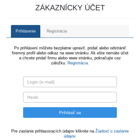
ZÁKAZNÍCKY ÚČET
Prihlásenie
Registrácia
Po prihlásení môžete bezplatne upraviť, pridať alebo odstrániť
firemný profil alebo odkaz na www stránku. Ak ešte nemáte účet
a chcete pridať firmu alebo www stránku, pokračujte cez
záložku.
Registrácia
.
Pre zaslanie prihlasovacích údajov kliknite na
Žiadosť o zaslanie
údajov.