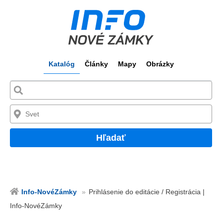
Katalóg
Články
Mapy
Obrázky
Hľadať
Info-NovéZámky
Prihlásenie do editácie / Registrácia |
Info-NovéZámky