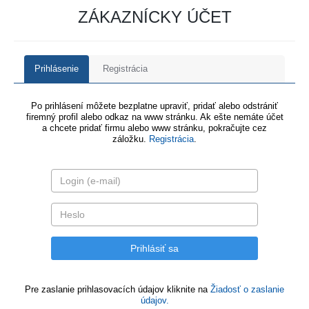
ZÁKAZNÍCKY ÚČET
Prihlásenie
Registrácia
Po prihlásení môžete bezplatne upraviť, pridať alebo odstrániť
firemný profil alebo odkaz na www stránku. Ak ešte nemáte účet
a chcete pridať firmu alebo www stránku, pokračujte cez
záložku.
Registrácia
.
Pre zaslanie prihlasovacích údajov kliknite na
Žiadosť o zaslanie
údajov.