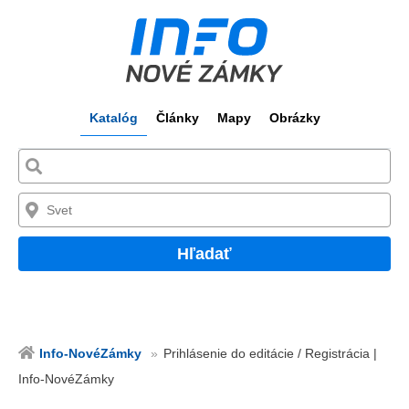
Katalóg
Články
Mapy
Obrázky
Hľadať
Info-NovéZámky
Prihlásenie do editácie / Registrácia |
Info-NovéZámky